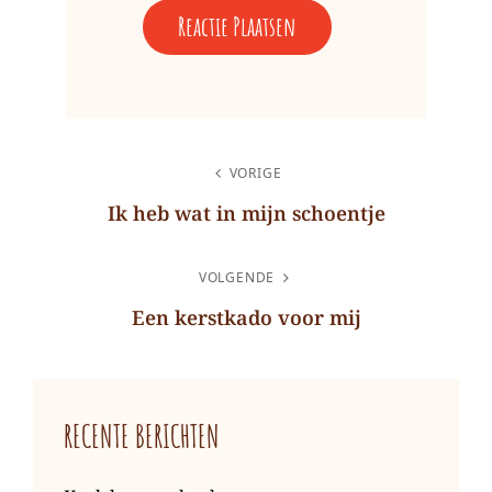
BERICHT
VORIGE
NAVIGATIE
Ik heb wat in mijn schoentje
Vorig
bericht
VOLGENDE
Een kerstkado voor mij
Volgend
bericht
RECENTE BERICHTEN