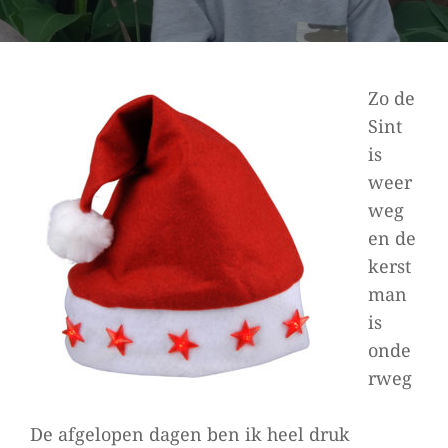
Zo de
Sint
is
weer
weg
en de
kerst
man
is
onde
rweg
De afgelopen dagen ben ik heel druk