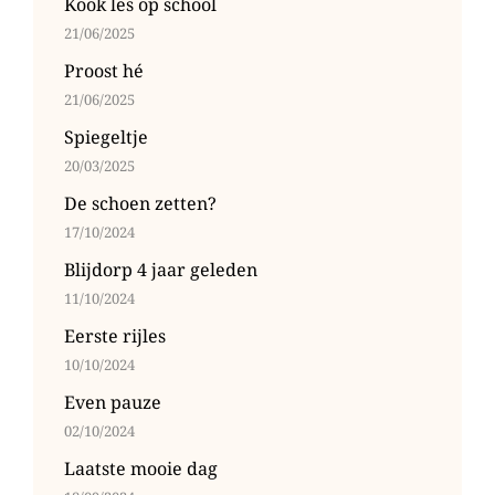
Kook les op school
21/06/2025
Proost hé
21/06/2025
Spiegeltje
20/03/2025
De schoen zetten?
17/10/2024
Blijdorp 4 jaar geleden
11/10/2024
Eerste rijles
10/10/2024
Even pauze
02/10/2024
Laatste mooie dag