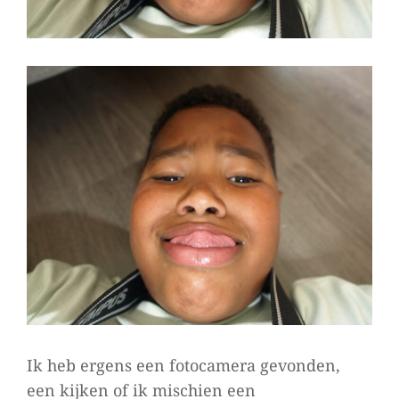
Ik heb ergens een fotocamera gevonden,
een kijken of ik mischien een