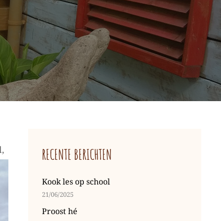
e
,
RECENTE BERICHTEN
Kook les op school
21/06/2025
Proost hé