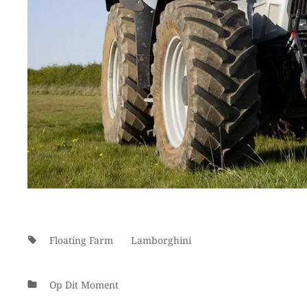
Tags:
Floating Farm
Lamborghini
Categorieën
Op Dit Moment