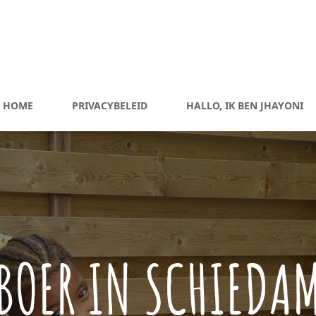
HOME
PRIVACYBELEID
HALLO, IK BEN JHAYONI
BOER IN SCHIEDA