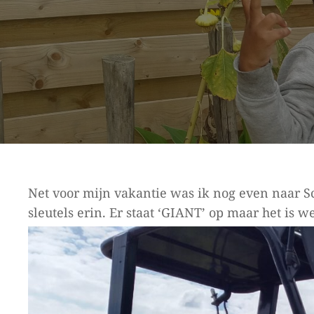
Net voor mijn vakantie was ik nog even naar Sc
sleutels erin. Er staat ‘GIANT’ op maar het is w