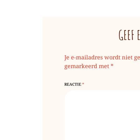
GEEF 
Je e-mailadres wordt niet g
gemarkeerd met
*
REACTIE
*