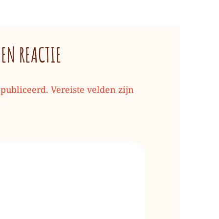
EEN REACTIE
epubliceerd.
Vereiste velden zijn