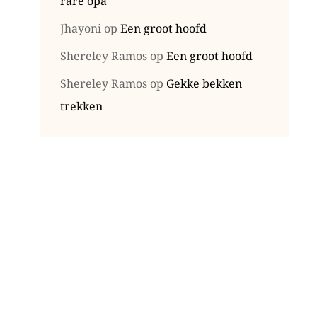
rare opa
Jhayoni
op
Een groot hoofd
Shereley Ramos
op
Een groot hoofd
Shereley Ramos
op
Gekke bekken
trekken