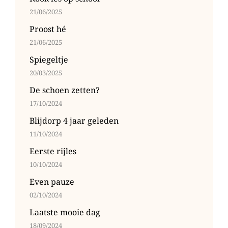
21/06/2025
Proost hé
21/06/2025
Spiegeltje
20/03/2025
De schoen zetten?
17/10/2024
Blijdorp 4 jaar geleden
11/10/2024
Eerste rijles
10/10/2024
Even pauze
02/10/2024
Laatste mooie dag
18/09/2024