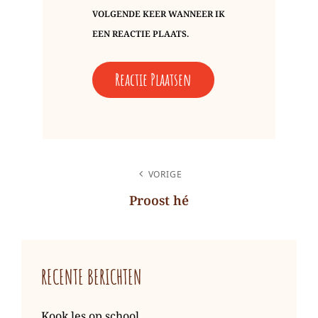
VOLGENDE KEER WANNEER IK
EEN REACTIE PLAATS.
BERICHT
VORIGE
NAVIGATIE
Proost hé
Vorig
bericht
RECENTE BERICHTEN
Kook les op school