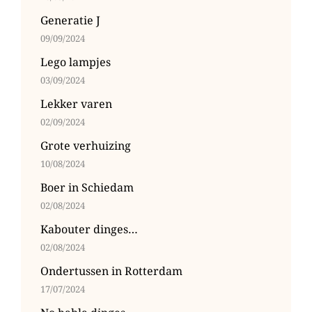
Generatie J
09/09/2024
Lego lampjes
03/09/2024
Lekker varen
02/09/2024
Grote verhuizing
10/08/2024
Boer in Schiedam
02/08/2024
Kabouter dinges…
02/08/2024
Ondertussen in Rotterdam
17/07/2024