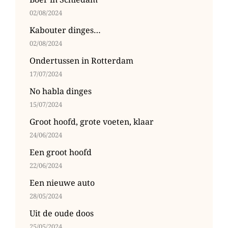
02/08/2024
Kabouter dinges…
02/08/2024
Ondertussen in Rotterdam
17/07/2024
No habla dinges
15/07/2024
Groot hoofd, grote voeten, klaar
24/06/2024
Een groot hoofd
22/06/2024
Een nieuwe auto
28/05/2024
Uit de oude doos
25/05/2024