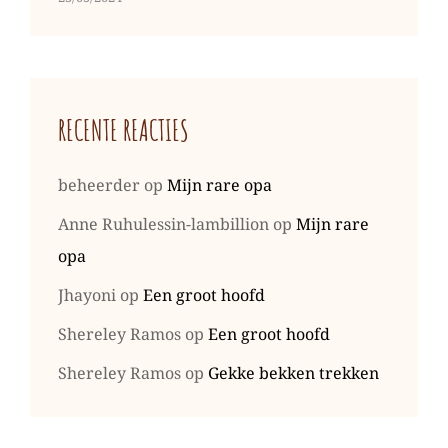
RECENTE REACTIES
beheerder
op
Mijn rare opa
Anne Ruhulessin-lambillion
op
Mijn rare
opa
Jhayoni
op
Een groot hoofd
Shereley Ramos
op
Een groot hoofd
Shereley Ramos
op
Gekke bekken trekken