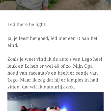
Led there be light!
Ja, je leest het goed, led met een D aan het
eind.
Zoals je weet vind ik de auto’s van Lego heel
leuk en ik heb er wel 40 of zo. Mijn Opa
houd van raceauto’s en heeft er eentje van
Lego. Maar ik zag dat hij er lampjes in had
zitten, dat wil ik natuurlijk ook.