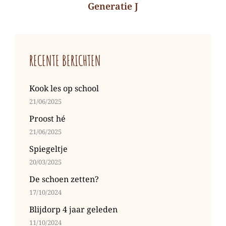
Generatie J
Volgend
bericht
RECENTE BERICHTEN
Kook les op school
21/06/2025
Proost hé
21/06/2025
Spiegeltje
20/03/2025
De schoen zetten?
17/10/2024
Blijdorp 4 jaar geleden
11/10/2024