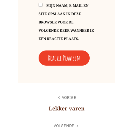
MIJN NAAM, E-MAIL EN
SITE OPSLAAN IN DEZE
BROWSER VOOR DE
VOLGENDE KEER WANNEER IK
EEN REACTIE PLAATS.
BERICHT
VORIGE
NAVIGATIE
Lekker varen
Vorig
bericht
VOLGENDE