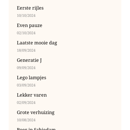
Eerste rijles
10/10/2024
Even pauze
02/10/2024
Laatste mooie dag
18/09/2024
Generatie J
09/09/2024
Lego lampjes
03/09/2024
Lekker varen
02/09/2024
Grote verhuizing
10/08/2024
Boer in Schiedam