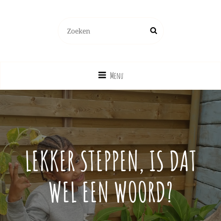
Zoeken
Zoek
naar:
Menu
LEKKER STEPPEN, IS DAT
WEL EEN WOORD?