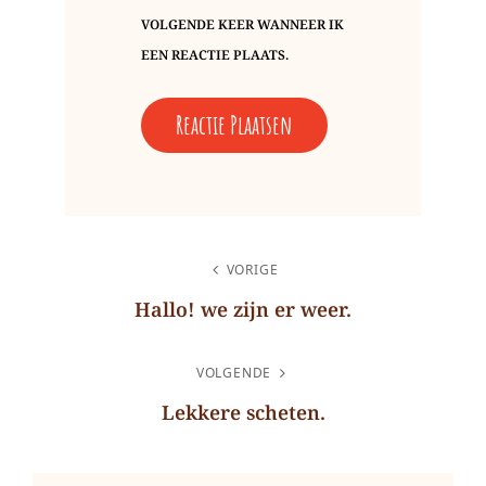
VOLGENDE KEER WANNEER IK
EEN REACTIE PLAATS.
BERICHT
VORIGE
NAVIGATIE
Hallo! we zijn er weer.
Vorig
bericht
VOLGENDE
Lekkere scheten.
Volgend
bericht