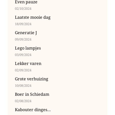
Even pauze
02/10/2024
Laatste mooie dag
18/09/2024
Generatie J
09/09/2024
Lego lampjes
03/09/2024
Lekker varen
02/09/2024
Grote verhuizing
10/08/2024
Boer in Schiedam
02/08/2024
Kabouter dinges…