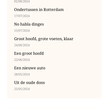
02/08/2024
Ondertussen in Rotterdam
17/07/2024
No habla dinges
15/07/2024
Groot hoofd, grote voeten, klaar
24/06/2024
Een groot hoofd
22/06/2024
Een nieuwe auto
28/05/2024
Uit de oude doos
25/05/2024