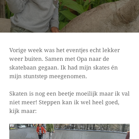
Gepubliceerd
19/03/2021
Op
Vorige week was het eventjes echt lekker
weer buiten. Samen met Opa naar de
skatebaan gegaan. Ik had mijn skates én
mijn stuntstep meegenomen.
Skaten is nog een beetje moeilijk maar ik val
niet meer! Steppen kan ik wel heel goed,
kijk maar:
Videospeler