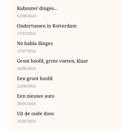
Kabouter dinges…
02/08/2024
Ondertussen in Rotterdam
17/07/2024
No habla dinges
15/07/2024
Groot hoofd, grote voeten, klaar
24/06/2024
Een groot hoofd
22/06/2024
Een nieuwe auto
28/05/2024
Uit de oude doos
25/05/2024