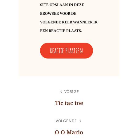
SITE OPSLAAN IN DEZE
BROWSER VOOR DE
VOLGENDE KEER WANNEER IK
EEN REACTIE PLAATS.
BERICHT
VORIGE
NAVIGATIE
Tic tac toe
Vorig
bericht
VOLGENDE
O O Mario