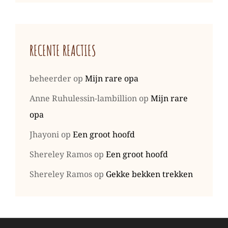
RECENTE REACTIES
beheerder
op
Mijn rare opa
Anne Ruhulessin-lambillion
op
Mijn rare
opa
Jhayoni
op
Een groot hoofd
Shereley Ramos
op
Een groot hoofd
Shereley Ramos
op
Gekke bekken trekken