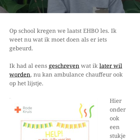
Op school kregen we laatst EHBO les. Ik
weet nu wat ik moet doen als er iets
gebeurd.
Ik had al eens
geschreven
wat ik
later wil
worden
, nu kan ambulance chauffeur ook
op het lijstje.
Hier
onder
ook
een
stukje