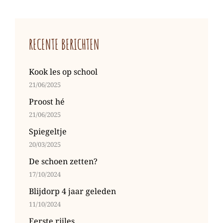
Volgend
bericht
RECENTE BERICHTEN
Kook les op school
21/06/2025
Proost hé
21/06/2025
Spiegeltje
20/03/2025
De schoen zetten?
17/10/2024
Blijdorp 4 jaar geleden
11/10/2024
Eerste rijles