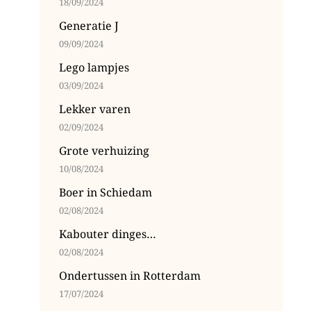
18/09/2024
Generatie J
09/09/2024
Lego lampjes
03/09/2024
Lekker varen
02/09/2024
Grote verhuizing
10/08/2024
Boer in Schiedam
02/08/2024
Kabouter dinges…
02/08/2024
Ondertussen in Rotterdam
17/07/2024