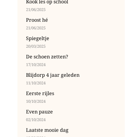
Kook les op school
21/06/2025
Proost hé
21/06/2025
Spiegeltje
20/03/2025
De schoen zetten?
17/10/2024
Blijdorp 4 jaar geleden
11/10/2024
Eerste rijles
10/10/2024
Even pauze
02/10/2024
Laatste mooie dag