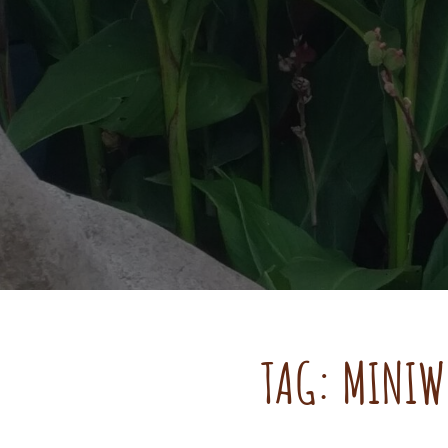
TAG:
MINIW