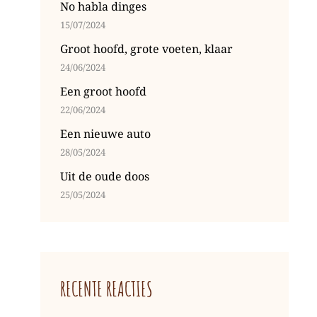
No habla dinges
15/07/2024
Groot hoofd, grote voeten, klaar
24/06/2024
Een groot hoofd
22/06/2024
Een nieuwe auto
28/05/2024
Uit de oude doos
25/05/2024
RECENTE REACTIES