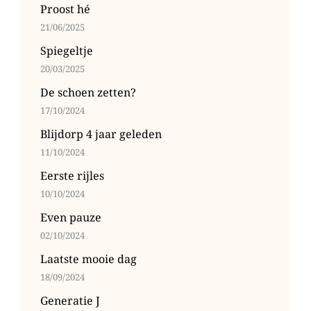
Proost hé
21/06/2025
Spiegeltje
20/03/2025
De schoen zetten?
17/10/2024
Blijdorp 4 jaar geleden
11/10/2024
Eerste rijles
10/10/2024
Even pauze
02/10/2024
Laatste mooie dag
18/09/2024
Generatie J