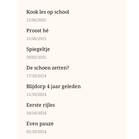
Kook les op school
21/06/2025
Proost hé
21/06/2025
Spiegeltje
20/03/2025
De schoen zetten?
17/10/2024
Blijdorp 4 jaar geleden
11/10/2024
Eerste rijles
10/10/2024
Even pauze
02/10/2024