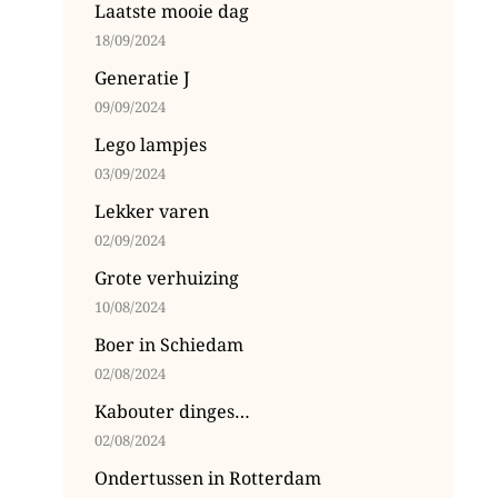
Laatste mooie dag
18/09/2024
Generatie J
09/09/2024
Lego lampjes
03/09/2024
Lekker varen
02/09/2024
Grote verhuizing
10/08/2024
Boer in Schiedam
02/08/2024
Kabouter dinges…
02/08/2024
Ondertussen in Rotterdam