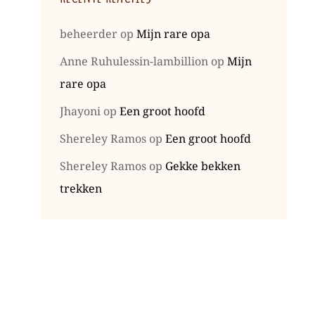
beheerder
op
Mijn rare opa
Anne Ruhulessin-lambillion
op
Mijn
rare opa
Jhayoni
op
Een groot hoofd
Shereley Ramos
op
Een groot hoofd
Shereley Ramos
op
Gekke bekken
trekken