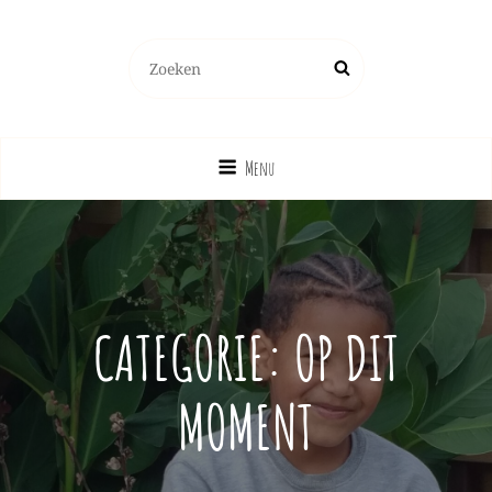
Zoeken
Zoek
naar:
Menu
CATEGORIE:
OP DIT
MOMENT